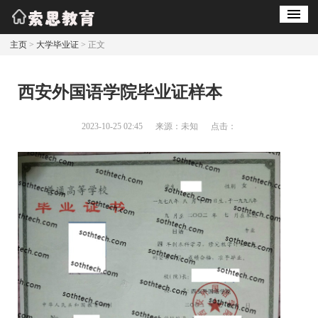
主页
>
大学毕业证
> 正文
西安外国语学院毕业证样本
2023-10-25 02:45
来源：未知
点击：