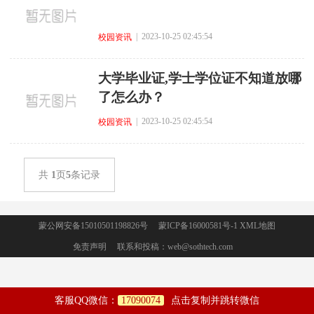
| 2023-10-25 02:45:54
校园资讯
大学毕业证,学士学位证不知道放哪
了怎么办？
| 2023-10-25 02:45:54
校园资讯
共
1
页
5
条记录
蒙公网安备15010501198826号 蒙ICP备16000581号-1
XML地图
免责声明
联系和投稿：web@sothtech.com
客服QQ微信：
17090074
点击复制并跳转微信