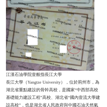
江漢石油學院壹般指長江大學
長江大學（Yangtze University），位於荊州市，為
湖北省重點建設的骨幹高校，是國家“中西部高校
基礎能力建設工程”高校、湖北省“國內壹流大學建
設高校”，也是湖北省人民政府與中國石油天然氣