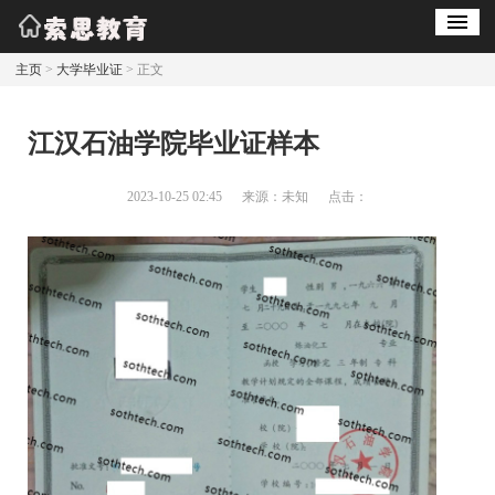
主页
>
大学毕业证
> 正文
江汉石油学院毕业证样本
2023-10-25 02:45
来源：未知
点击：