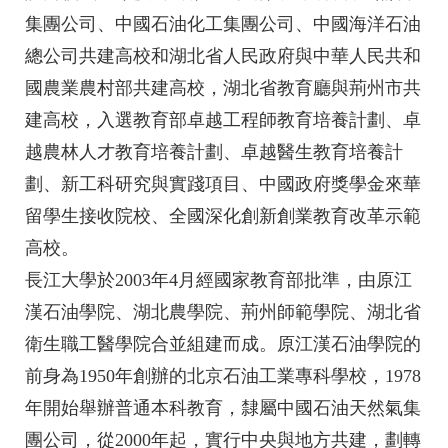
集團公司、中國石油化工集團公司、中國海洋石油
總公司共建高校和湖北省人民政府與中華人民共和
國農業農村部共建高校，湖北省教育廳與荊州市共
建高校，入選教育部卓越工程師教育培養計劃、卓
越農林人才教育培養計劃、卓越醫生教育培養計
劃、新工科研究與實踐項目、中國政府獎學金來華
留學生接收院校、全國深化創新創業教育改革示範
高校。
長江大學於2003年4月經國家教育部批準，由原江
漢石油學院、湖北農學院、荊州師範學院、湖北省
衛生職工醫學院合並組建而成。原江漢石油學院的
前身為1950年創辦的北京石油工業專科學校，1978
年開始舉辦普通本科教育，隸屬中國石油天然氣集
團公司，從2000年起，實行中央與地方共建，劃轉