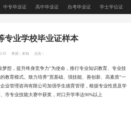
中专毕业证
高中毕业证
自考毕业证
学士学位证
等专业学校毕业证样本
2:45
来源：未知
点击：
业梦想，提升终身竞争力"为使命，推行专业知识教育、专业技
的教育模式。致力培养"宽基础、强技能、善创新、高素质"一
芝企业管理咨询有限公司加强学生德育管理，根据专业性质及学
、市专业技能大赛中获奖，对口升学率达90%以上