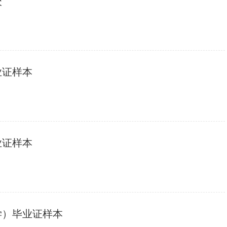
校
业证样本
业证样本
学）毕业证样本