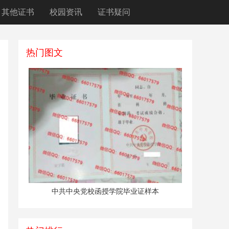
其他证书
校园资讯
证书疑问
热门图文
中共中央党校函授学院毕业证样本