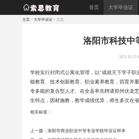
首页
大学毕业证
主页
>
大学毕业证
> 正文
洛阳市科技中
2023-10-25 0
学校实行封闭式公寓化管理，以"成就天下学子职
能教育、技术创新教育、职业素养教育，四育并重
专多能的复合型人才。在全县率先聘请郑州伏龙
生特点，因材施教，教学成绩优异，师生多次在省
相关标签：
上一篇：
洛阳市商业职业中等专业学校毕业证样本