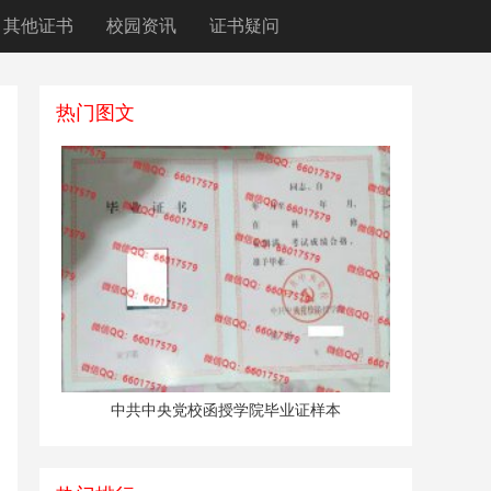
其他证书
校园资讯
证书疑问
热门图文
中共中央党校函授学院毕业证样本