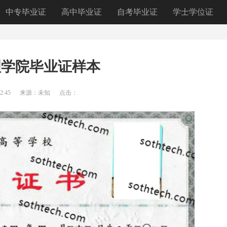
中专毕业证
高中毕业证
自考毕业证
学士学位证
理学院毕业证样本
2:45
来源：未知
点击：