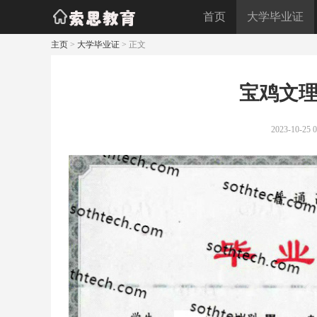
首页
大学毕业证
主页
>
大学毕业证
> 正文
宝鸡文
2023-10-25 0