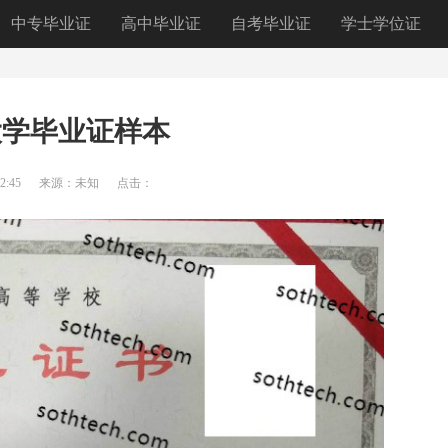
中专毕业证
高中毕业证
自考毕业证
学士学位证
大学毕业证样本
2:45
来源：未知
点击：