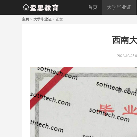
首页
大学毕业证
主页
>
大学毕业证
> 正文
西南
2023-10-25 0