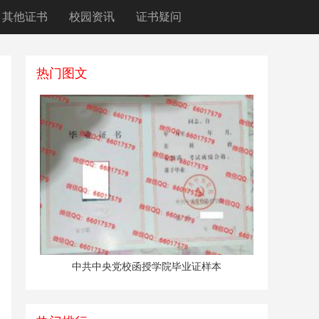
其他证书
校园资讯
证书疑问
热门图文
中共中央党校函授学院毕业证样本