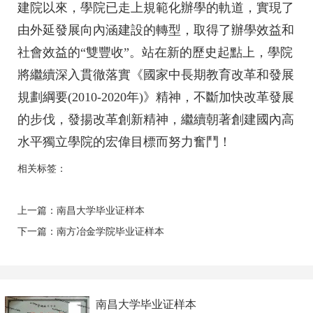
建院以來，學院已走上規範化辦學的軌道，實現了
由外延發展向內涵建設的轉型，取得了辦學效益和
社會效益的“雙豐收”。站在新的歷史起點上，學院
將繼續深入貫徹落實《國家中長期教育改革和發展
規劃綱要(2010-2020年)》精神，不斷加快改革發展
的步伐，發揚改革創新精神，繼續朝著創建國內高
水平獨立學院的宏偉目標而努力奮鬥！
相关标签：
上一篇：
南昌大学毕业证样本
下一篇：
南方冶金学院毕业证样本
南昌大学毕业证样本