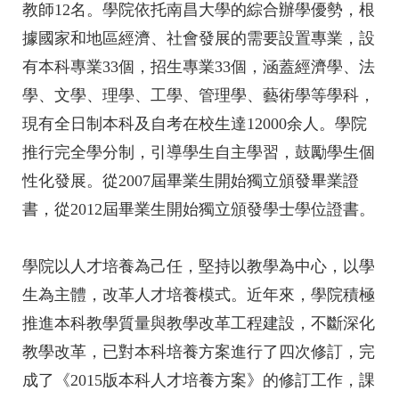
教師12名。學院依托南昌大學的綜合辦學優勢，根
據國家和地區經濟、社會發展的需要設置專業，設
有本科專業33個，招生專業33個，涵蓋經濟學、法
學、文學、理學、工學、管理學、藝術學等學科，
現有全日制本科及自考在校生達12000余人。學院
推行完全學分制，引導學生自主學習，鼓勵學生個
性化發展。從2007屆畢業生開始獨立頒發畢業證
書，從2012屆畢業生開始獨立頒發學士學位證書。
學院以人才培養為己任，堅持以教學為中心，以學
生為主體，改革人才培養模式。近年來，學院積極
推進本科教學質量與教學改革工程建設，不斷深化
教學改革，已對本科培養方案進行了四次修訂，完
成了《2015版本科人才培養方案》的修訂工作，課