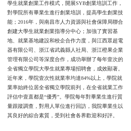
學生就業創業工作模式，開展SYB創業培訓工作，
對學院所有畢業生進行創業培訓，提高學生創業技
能；2016年，與南昌市人力資源與社會保障局聯合
創建大學生就業創業指導分中心；加強了實習基
地、就業基地建設和校企合作力度，與江西眾超電
器有限公司、浙江省武義縣人社局、浙江橙果企業
管理有限公司等深度合作，成功舉辦了每年壹次的
全省獨立學院大學生就業專場招聘會，成效顯著。
近年來，學院壹次性就業率均達84%以上，學院就
業率始終位居全省獨立學院前列，在全省就業工作
評估中壹直都是“優秀”。學院每年對畢業生進行質
量跟蹤調查，對用人單位進行回訪，我院畢業生以
其良好的綜合素質，受到社會各界歡迎和好評。