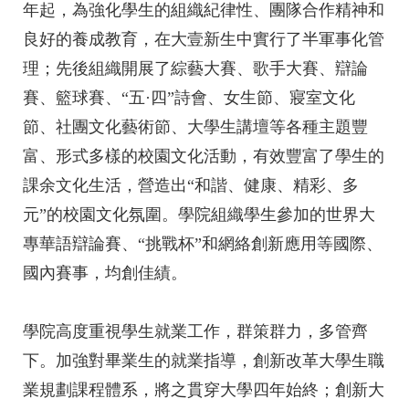
年起，為強化學生的組織紀律性、團隊合作精神和
良好的養成教育，在大壹新生中實行了半軍事化管
理；先後組織開展了綜藝大賽、歌手大賽、辯論
賽、籃球賽、“五·四”詩會、女生節、寢室文化
節、社團文化藝術節、大學生講壇等各種主題豐
富、形式多樣的校園文化活動，有效豐富了學生的
課余文化生活，營造出“和諧、健康、精彩、多
元”的校園文化氛圍。學院組織學生參加的世界大
專華語辯論賽、“挑戰杯”和網絡創新應用等國際、
國內賽事，均創佳績。
學院高度重視學生就業工作，群策群力，多管齊
下。加強對畢業生的就業指導，創新改革大學生職
業規劃課程體系，將之貫穿大學四年始終；創新大