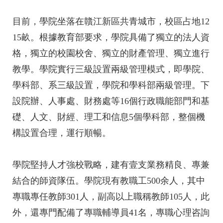
目前，學院坐落在贛江新區共青城市，校區占地12
15畝。根據教育部要求，學院具備了獨立的法人資
格，獨立的校園校舍、獨立的財產管理、獨立進行
教學。學院實行三級設置兩級管理模式，即學院、
學科部、系三級設置，學院和學科部兩級管理。下
設院辦、人事處、財務處等16個行政職能部門和基
礎、人文、財經、理工和信息5個學科部，整個機
構設置合理，運行順暢。
學院堅持人才強校戰略，建有壹支業務精良、專兼
結合的師資隊伍。學院現有教職工500余人，其中
專職專任教師301人，副高以上職稱教師105人，此
外，還專門配備了專職輔導員41名，專職心理咨詢