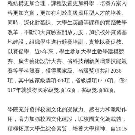
程結構更加合理，課程設置更加科學，培養方案內
容更加充實，更加有利於高級應用型人才的培養。
同時，深化對慕課、大學生英語等課程的實踐教學
改革，不斷加大實驗室開放力度，加強校外實習基
地建設，組織學生進行競賽培訓，實施以賽促教、
以賽促學。近5年來，學生參加大學生數學建模競
賽、廣告藝術設計大賽、省科技創新與職業技能競
賽等學科競賽，獲得國家級、省級獎項共計2036
項，其中國家級獎項326項，省級獎項1710項。僅2
017年就獲得國家級獎項16項，省級獎項88項。
學院充分發揮校園文化的凝聚力、感召力和激勵作
用，著力加強校園文化建設，以校園文化為載體，
積極拓展大學生綜合素質，培養大學精神。自2015