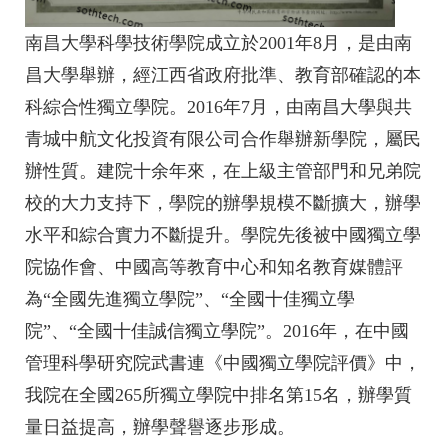
南昌大學科學技術學院成立於2001年8月，是由南
昌大學舉辦，經江西省政府批準、教育部確認的本
科綜合性獨立學院。2016年7月，由南昌大學與共
青城中航文化投資有限公司合作舉辦新學院，屬民
辦性質。建院十余年來，在上級主管部門和兄弟院
校的大力支持下，學院的辦學規模不斷擴大，辦學
水平和綜合實力不斷提升。學院先後被中國獨立學
院協作會、中國高等教育中心和知名教育媒體評
為“全國先進獨立學院”、“全國十佳獨立學
院”、“全國十佳誠信獨立學院”。2016年，在中國
管理科學研究院武書連《中國獨立學院評價》中，
我院在全國265所獨立學院中排名第15名，辦學質
量日益提高，辦學聲譽逐步形成。