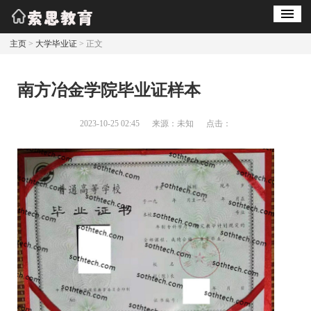
主页
>
大学毕业证
> 正文
南方冶金学院毕业证样本
2023-10-25 02:45
来源：未知
点击：